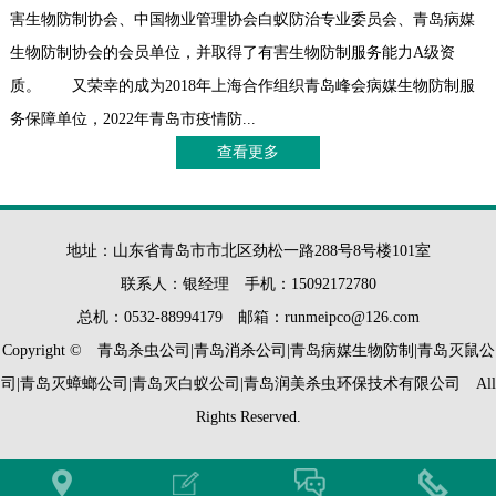
害生物防制协会、中国物业管理协会白蚁防治专业委员会、青岛病媒
生物防制协会的会员单位，并取得了有害生物防制服务能力A级资
质。 又荣幸的成为2018年上海合作组织青岛峰会病媒生物防制服
务保障单位，2022年青岛市疫情防...
查看更多
地址：山东省青岛市市北区劲松一路288号8号楼101室
联系人：银经理 手机：15092172780
总机：0532-88994179 邮箱：runmeipco@126.com
Copyright © 青岛杀虫公司|青岛消杀公司|青岛病媒生物防制|青岛灭鼠公
司|青岛灭蟑螂公司|青岛灭白蚁公司|青岛润美杀虫环保技术有限公司 All
Rights Reserved.