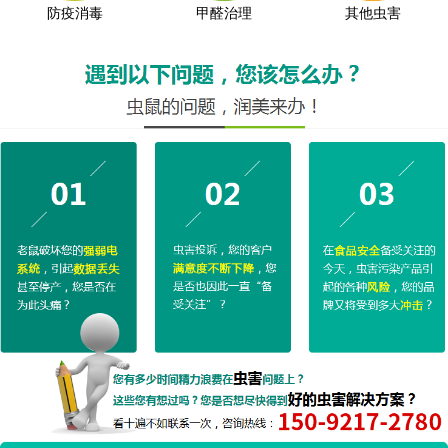
防疫消毒
甲醛治理
其他虫害