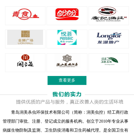
查看更多
青岛润美杀虫环保技术有限公司（简称：润美虫控）经工商行政
管理部门审批、注册、登记成立的服务机构。创立于2010年专业从事
病媒生物防制及监测、卫生防疫消毒和卫生药械代理。是全国卫生有