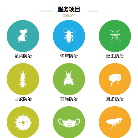
鼠类防治
蟑螂防治
蚊虫防治
白蚁防治
苍蝇防治
跳蚤防治