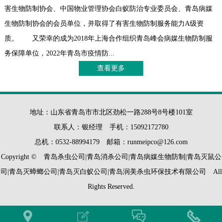
害生物防制协会、中国物业管理协会白蚁防治专业委员会、青岛病媒
生物防制协会的会员单位，并取得了有害生物防制服务能力A级资
质。 又荣幸的成为2018年上海合作组织青岛峰会病媒生物防制服
务保障单位，2022年青岛市疫情防...
查看更多
地址：山东省青岛市市北区劲松一路288号8号楼101室
联系人：银经理 手机：15092172780
总机：0532-88994179 邮箱：runmeipco@126.com
Copyright © 青岛杀虫公司|青岛消杀公司|青岛病媒生物防制|青岛灭鼠公
司|青岛灭蟑螂公司|青岛灭白蚁公司|青岛润美杀虫环保技术有限公司 All
Rights Reserved.