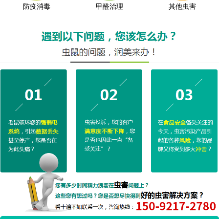
防疫消毒
甲醛治理
其他虫害