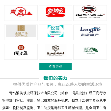
查看更多
青岛润美杀虫环保技术有限公司（简称：润美虫控）经工商行政
管理部门审批、注册、登记成立的服务机构。创立于2010年专业从事
病媒生物防制及监测、卫生防疫消毒和卫生药械代理。是全国卫生有