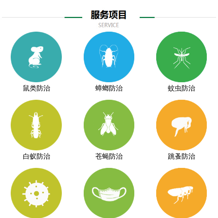
鼠类防治
蟑螂防治
蚊虫防治
白蚁防治
苍蝇防治
跳蚤防治