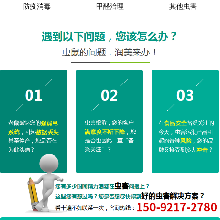
防疫消毒
甲醛治理
其他虫害