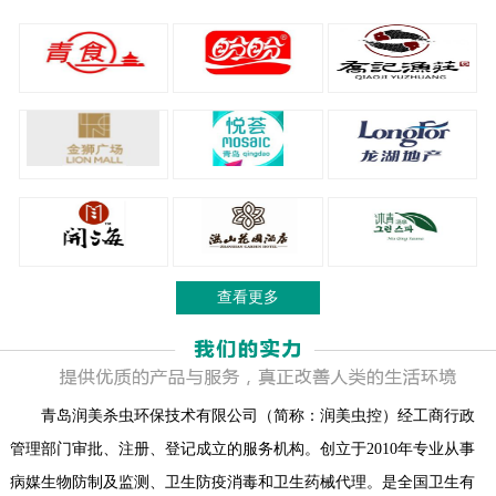
查看更多
青岛润美杀虫环保技术有限公司（简称：润美虫控）经工商行政
管理部门审批、注册、登记成立的服务机构。创立于2010年专业从事
病媒生物防制及监测、卫生防疫消毒和卫生药械代理。是全国卫生有