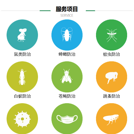
鼠类防治
蟑螂防治
蚊虫防治
白蚁防治
苍蝇防治
跳蚤防治