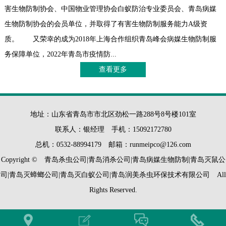
害生物防制协会、中国物业管理协会白蚁防治专业委员会、青岛病媒
生物防制协会的会员单位，并取得了有害生物防制服务能力A级资
质。 又荣幸的成为2018年上海合作组织青岛峰会病媒生物防制服
务保障单位，2022年青岛市疫情防...
查看更多
地址：山东省青岛市市北区劲松一路288号8号楼101室
联系人：银经理 手机：15092172780
总机：0532-88994179 邮箱：runmeipco@126.com
Copyright © 青岛杀虫公司|青岛消杀公司|青岛病媒生物防制|青岛灭鼠公
司|青岛灭蟑螂公司|青岛灭白蚁公司|青岛润美杀虫环保技术有限公司 All
Rights Reserved.