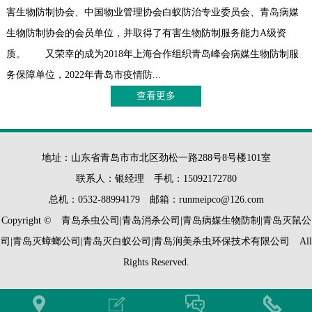
害生物防制协会、中国物业管理协会白蚁防治专业委员会、青岛病媒
生物防制协会的会员单位，并取得了有害生物防制服务能力A级资
质。 又荣幸的成为2018年上海合作组织青岛峰会病媒生物防制服
务保障单位，2022年青岛市疫情防...
查看更多
地址：山东省青岛市市北区劲松一路288号8号楼101室
联系人：银经理 手机：15092172780
总机：0532-88994179 邮箱：runmeipco@126.com
Copyright © 青岛杀虫公司|青岛消杀公司|青岛病媒生物防制|青岛灭鼠公
司|青岛灭蟑螂公司|青岛灭白蚁公司|青岛润美杀虫环保技术有限公司 All
Rights Reserved.