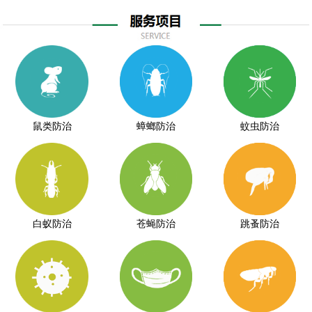
鼠类防治
蟑螂防治
蚊虫防治
白蚁防治
苍蝇防治
跳蚤防治