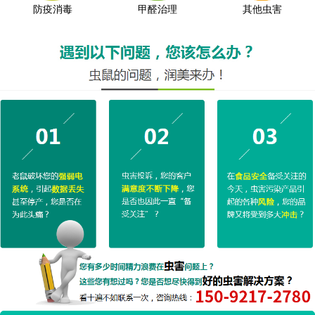
防疫消毒
甲醛治理
其他虫害