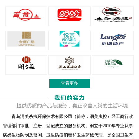
查看更多
青岛润美杀虫环保技术有限公司（简称：润美虫控）经工商行政
管理部门审批、注册、登记成立的服务机构。创立于2010年专业从事
病媒生物防制及监测、卫生防疫消毒和卫生药械代理。是全国卫生有