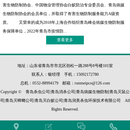
害生物防制协会、中国物业管理协会白蚁防治专业委员会、青岛病媒
生物防制协会的会员单位，并取得了有害生物防制服务能力A级资
质。 又荣幸的成为2018年上海合作组织青岛峰会病媒生物防制服
务保障单位，2022年青岛市疫情防...
查看更多
地址：山东省青岛市市北区劲松一路288号8号楼101室
联系人：银经理 手机：15092172780
总机：0532-88994179 邮箱：runmeipco@126.com
Copyright © 青岛杀虫公司|青岛消杀公司|青岛病媒生物防制|青岛灭鼠公
司|青岛灭蟑螂公司|青岛灭白蚁公司|青岛润美杀虫环保技术有限公司 All
Rights Reserved.