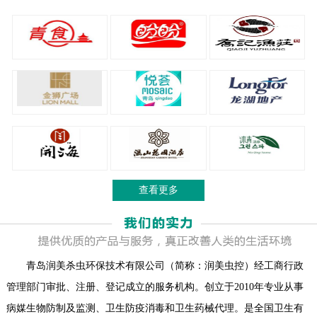
查看更多
青岛润美杀虫环保技术有限公司（简称：润美虫控）经工商行政
管理部门审批、注册、登记成立的服务机构。创立于2010年专业从事
病媒生物防制及监测、卫生防疫消毒和卫生药械代理。是全国卫生有