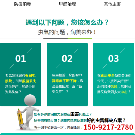
防疫消毒
甲醛治理
其他虫害