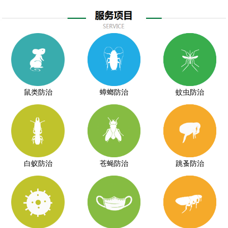
鼠类防治
蟑螂防治
蚊虫防治
白蚁防治
苍蝇防治
跳蚤防治