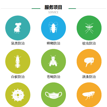
鼠类防治
蟑螂防治
蚊虫防治
白蚁防治
苍蝇防治
跳蚤防治