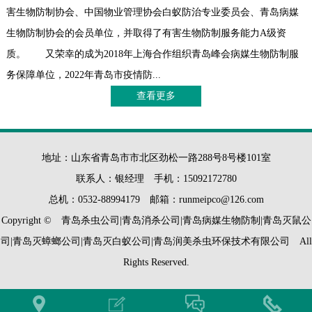
害生物防制协会、中国物业管理协会白蚁防治专业委员会、青岛病媒
生物防制协会的会员单位，并取得了有害生物防制服务能力A级资
质。 又荣幸的成为2018年上海合作组织青岛峰会病媒生物防制服
务保障单位，2022年青岛市疫情防...
查看更多
地址：山东省青岛市市北区劲松一路288号8号楼101室
联系人：银经理 手机：15092172780
总机：0532-88994179 邮箱：runmeipco@126.com
Copyright © 青岛杀虫公司|青岛消杀公司|青岛病媒生物防制|青岛灭鼠公
司|青岛灭蟑螂公司|青岛灭白蚁公司|青岛润美杀虫环保技术有限公司 All
Rights Reserved.