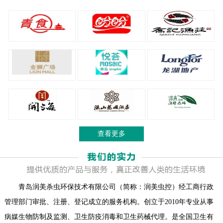
查看更多
青岛润美杀虫环保技术有限公司（简称：润美虫控）经工商行政
管理部门审批、注册、登记成立的服务机构。创立于2010年专业从事
病媒生物防制及监测、卫生防疫消毒和卫生药械代理。是全国卫生有