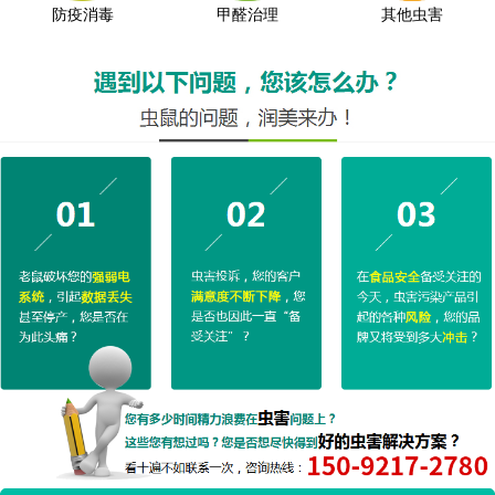
防疫消毒
甲醛治理
其他虫害